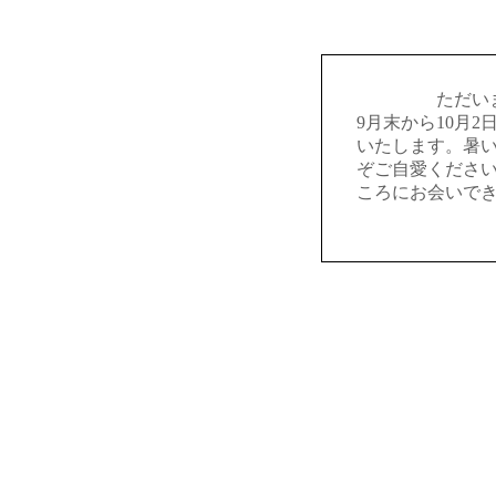
ただい
9月末から10月
いたします。暑
ぞご自愛くださ
ころにお会いで